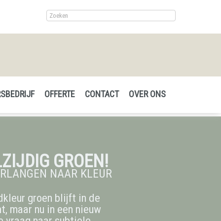
SBEDRIJF
OFFERTE
CONTACT
OVER ONS
ZIJDIG GROEN!
ERLANGEN NAAR KLEUR
kleur groen blijft in de
ht, maar nu in een nieuw
De vraag naar subtiele