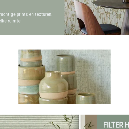
rachtige prints en texturen.
elke ruimte!
FILTER 