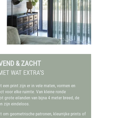
VEND & ZACHT
MET WAT EXTRA'S
 een print zijn er in vele maten, vormen en
ect voor elke ruimte. Van kleine ronde
ot grote eilanden van bijna 4 meter breed, de
n zijn eindeloos.
t om geometrische patronen, kleurrijke prints of