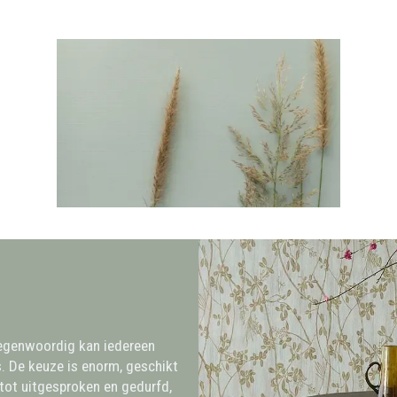
Tegenwoordig kan iedereen
s. De keuze is enorm, geschikt
g tot uitgesproken en gedurfd,