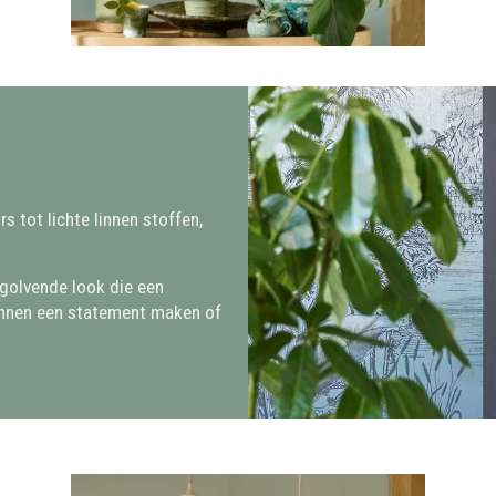
s tot lichte linnen stoffen,
 golvende look die een
unnen een statement maken of