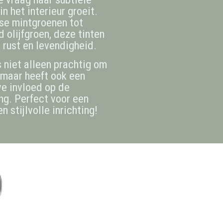
in het interieur groeit.
sse mintgroenen tot
d olijfgroen, deze tinten
 rust en levendigheid.
s niet alleen prachtig om
, maar heeft ook een
ve invloed op de
g. Perfect voor een
n stijlvolle inrichting!