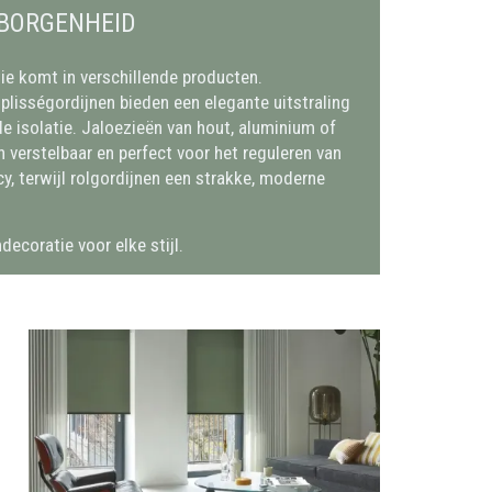
BORGENHEID
e komt in verschillende producten.
 plisségordijnen bieden een elegante uitstraling
e isolatie. Jaloezieën van hout, aluminium of
n verstelbaar en perfect voor het reguleren van
acy, terwijl rolgordijnen een strakke, moderne
ecoratie voor elke stijl.