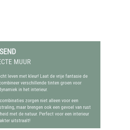
SSEND
ECTE MUUR
ht leven met kleur! Laat de vrije fantasie de
 combineer verschillende tinten groen voor
ynamiek in het interieur.
combinaties zorgen niet alleen voor een
straling, maar brengen ook een gevoel van rust
eid met de natuur. Perfect voor een interieur
akter uitstraalt!