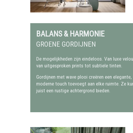
BALANS & HARMONIE
GROENE GORDIJNEN
De mogelijkheden zijn eindeloos. Van luxe velour
van uitgesproken prints tot subtiele tinten.
Gordijnen met wave plooi creëren een elegante,
moderne touch toevoegt aan elke ruimte. Ze k
juist een rustige achtergrond bieden.