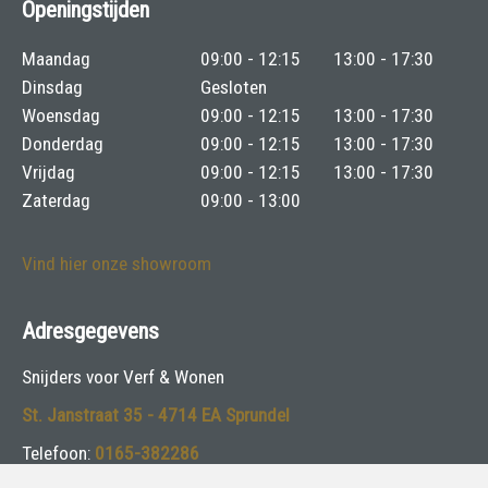
Openingstijden
Maandag
09:00 - 12:15
13:00 - 17:30
Dinsdag
Gesloten
Woensdag
09:00 - 12:15
13:00 - 17:30
Donderdag
09:00 - 12:15
13:00 - 17:30
Vrijdag
09:00 - 12:15
13:00 - 17:30
Zaterdag
09:00 - 13:00
Vind hier onze showroom
Adresgegevens
Snijders voor Verf & Wonen
St. Janstraat 35 - 4714 EA Sprundel
Telefoon:
0165-382286