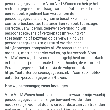
persoonsgegevens door Voor Verf&Wonen en heb je het
recht op gegevensoverdraagbaarheid. Dat betekent dat er
een verzoek ingediend kan worden om de
persoonsgegevens die wij van je beschikken in een
computerbestand toe te sturen. Een verzoek tot inzage,
correctie, verwijdering, gegevensoverdraging van
persoonsgegevens of verzoek tot intrekking van
toestemming of bezwaar op de verwerking van
persoonsgegevens kan gestuurd worden naar
info@concepts-companies.nl. We reageren zo snel
mogelijk, maar binnen vier weken, op het verzoek. Voor
Verf&Wonen wijst tevens op de mogelijkheid om een klacht
in te dienen bij de nationale toezichthouder, de Autoriteit
Persoonsgegevens. Dat kan via de volgende link:
https://autoriteitpersoonsgegevens.nl/nl/contact-metde-
autoriteit-persoonsgegevens/tip-ons
Hoe wij persoonsgegevens beveiligen
Voor Verf&Wonen houdt zich aan een bewaartermijn waarbij
persoonsgegevens niet langer bewaard worden dan
noodzakelijk voor het doel waarvoor deze zijn verstrekt dan
wel op grond van de wet is vereist. Qua beveiliging hebben