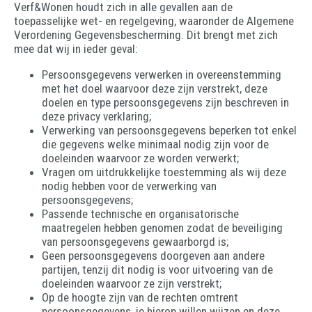
Verf&Wonen houdt zich in alle gevallen aan de
toepasselijke wet- en regelgeving, waaronder de Algemene
Verordening Gegevensbescherming. Dit brengt met zich
mee dat wij in ieder geval:
Persoonsgegevens verwerken in overeenstemming
met het doel waarvoor deze zijn verstrekt, deze
doelen en type persoonsgegevens zijn beschreven in
deze privacy verklaring;
Verwerking van persoonsgegevens beperken tot enkel
die gegevens welke minimaal nodig zijn voor de
doeleinden waarvoor ze worden verwerkt;
Vragen om uitdrukkelijke toestemming als wij deze
nodig hebben voor de verwerking van
persoonsgegevens;
Passende technische en organisatorische
maatregelen hebben genomen zodat de beveiliging
van persoonsgegevens gewaarborgd is;
Geen persoonsgegevens doorgeven aan andere
partijen, tenzij dit nodig is voor uitvoering van de
doeleinden waarvoor ze zijn verstrekt;
Op de hoogte zijn van de rechten omtrent
persoonsgegevens, je hierop willen wijzen en deze