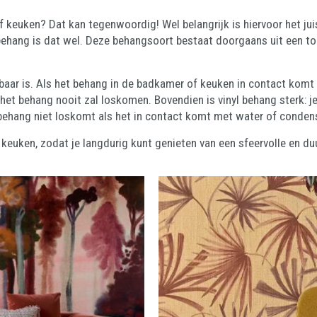
 keuken? Dat kan tegenwoordig! Wel belangrijk is hiervoor het ju
behang is dat wel. Deze behangsoort bestaat doorgaans uit een to
igbaar is. Als het behang in de badkamer of keuken in contact komt
et behang nooit zal loskomen. Bovendien is vinyl behang sterk: je
behang niet loskomt als het in contact komt met water of condens
euken, zodat je langdurig kunt genieten van een sfeervolle en 