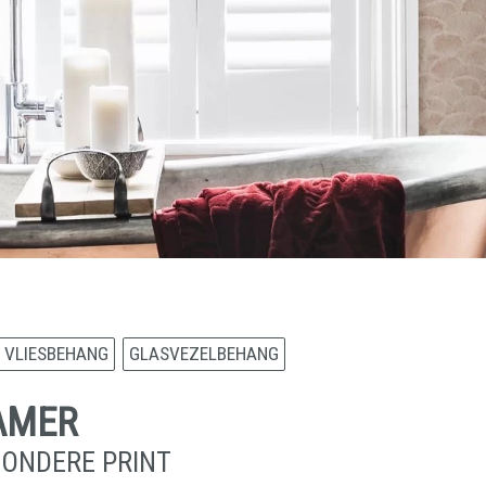
VLIESBEHANG
GLASVEZELBEHANG
AMER
ZONDERE PRINT