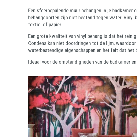
Een sfeerbepalende muur behangen in je badkamer of
behangsoorten zijn niet bestand tegen water. Vinyl 
textiel of papier.
Een grote kwaliteit van vinyl behang is dat het rein
Condens kan niet doordringen tot de lijm, waardoor h
waterbestendige eigenschappen en het feit dat het 
Ideaal voor de omstandigheden van de badkamer en k