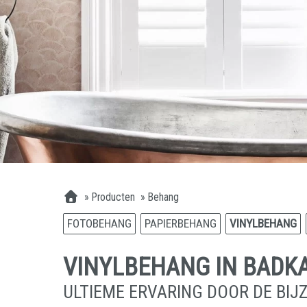
»
Producten
»
Behang
FOTOBEHANG
PAPIERBEHANG
VINYLBEHANG
VINYLBEHANG IN BADK
ULTIEME ERVARING DOOR DE BIJ