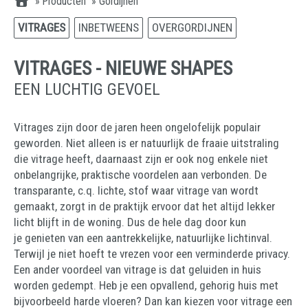
»
Producten
»
Gordijnen
VITRAGES
INBETWEENS
OVERGORDIJNEN
VITRAGES - NIEUWE SHAPES
EEN LUCHTIG GEVOEL
Vitrages zijn door de jaren heen ongelofelijk populair
geworden. Niet alleen is er natuurlijk de fraaie uitstraling
die vitrage heeft, daarnaast zijn er ook nog enkele niet
onbelangrijke, praktische voordelen aan verbonden. De
transparante, c.q. lichte, stof waar vitrage van wordt
gemaakt, zorgt in de praktijk ervoor dat het altijd lekker
licht blijft in de woning. Dus de hele dag door kun
je genieten van een aantrekkelijke, natuurlijke lichtinval.
Terwijl je niet hoeft te vrezen voor een verminderde privacy.
Een ander voordeel van vitrage is dat geluiden in huis
worden gedempt. Heb je een opvallend, gehorig huis met
bijvoorbeeld harde vloeren? Dan kan kiezen voor vitrage een