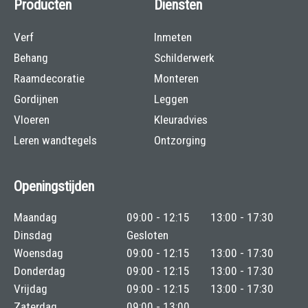
Producten
Diensten
Verf
Inmeten
Behang
Schilderwerk
Raamdecoratie
Monteren
Gordijnen
Leggen
Vloeren
Kleuradvies
Leren wandtegels
Ontzorging
Openingstijden
Maandag
09:00 - 12:15
13:00 - 17:30
Dinsdag
Gesloten
Woensdag
09:00 - 12:15
13:00 - 17:30
Donderdag
09:00 - 12:15
13:00 - 17:30
Vrijdag
09:00 - 12:15
13:00 - 17:30
Zaterdag
09:00 - 13:00