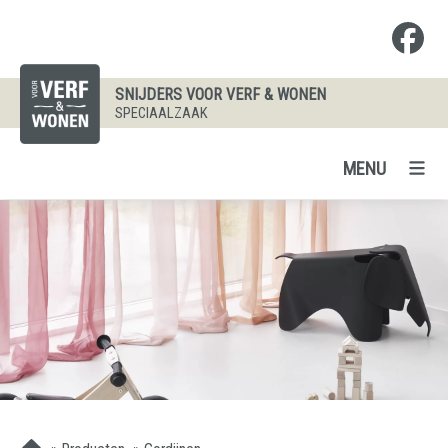
SNIJDERS VOOR VERF & WONEN
SPECIAALZAAK
MENU