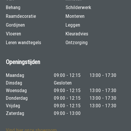
Behang
Schilderwerk
Raamdecoratie
Monteren
Gordijnen
Leggen
Vloeren
Kleuradvies
Leren wandtegels
Ontzorging
Openingstijden
Maandag
09:00 - 12:15
13:00 - 17:30
Dinsdag
Gesloten
Woensdag
09:00 - 12:15
13:00 - 17:30
Donderdag
09:00 - 12:15
13:00 - 17:30
Vrijdag
09:00 - 12:15
13:00 - 17:30
Zaterdag
09:00 - 13:00
Vind hier onze showroom