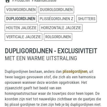
»
Producten
»
Raamdecoratie
VOUWGORDIJNEN
DUOROLGORDIJNEN
DUPLIGORDIJNEN
PLISSÉGORDIJNEN Z
SHUTTERS
HOUTEN JALOEZIE
HORIZONTALE JALOEZIE
VERTICALE JALOEZIE
ROLGORDIJNEN
DUPLIGORDIJNEN - EXCLUSIVITEIT
MET EEN WARME UITSTRALING
Dupligordijnen bestaan, anders dan
plisségordijnen
, uit
twee laagjes gevouwen stof, die zich als een harmonica
opvouwen wanneer deze worden opgetrokken. Het
zijaanzicht geeft het beeld van een
honingraatstructuur waar de touwtjes door heen lopen. De
koorden zijn niet tot nauwelijks zichtbaar en de gaatjes die
bij plissé gordijnen te zien zijn heb je bij dupligordijnen niet.