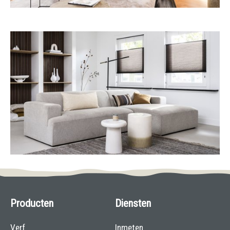
Producten
Diensten
Verf
Inmeten