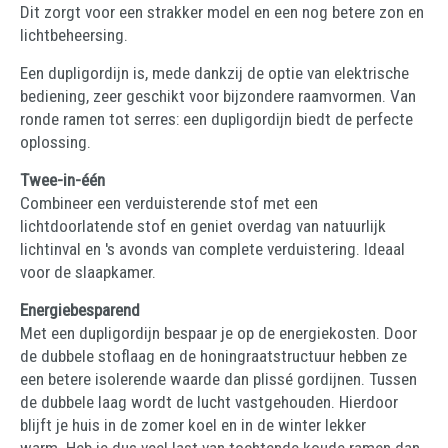
Dit zorgt voor een strakker model en een nog betere zon en
lichtbeheersing.
Een dupligordijn is, mede dankzij de optie van elektrische
bediening, zeer geschikt voor bijzondere raamvormen. Van
ronde ramen tot serres: een dupligordijn biedt de perfecte
oplossing.
Twee-in-één
Combineer een verduisterende stof met een
lichtdoorlatende stof en geniet overdag van natuurlijk
lichtinval en 's avonds van complete verduistering. Ideaal
voor de slaapkamer.
Energiebesparend
Met een dupligordijn bespaar je op de energiekosten. Door
de dubbele stoflaag en de honingraatstructuur hebben ze
een betere isolerende waarde dan plissé gordijnen. Tussen
de dubbele laag wordt de lucht vastgehouden. Hierdoor
blijft je huis in de zomer koel en in de winter lekker