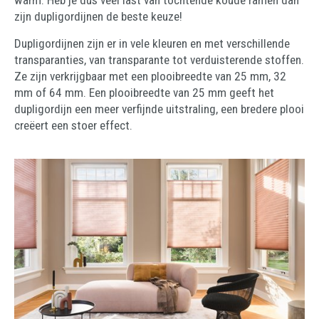
warm. Heb je dus veel last van tochtende koude ramen dan
zijn dupligordijnen de beste keuze!
Dupligordijnen zijn er in vele kleuren en met verschillende
transparanties, van transparante tot verduisterende stoffen.
Ze zijn verkrijgbaar met een plooibreedte van 25 mm, 32
mm of 64 mm. Een plooibreedte van 25 mm geeft het
dupligordijn een meer verfijnde uitstraling, een bredere plooi
creëert een stoer effect.